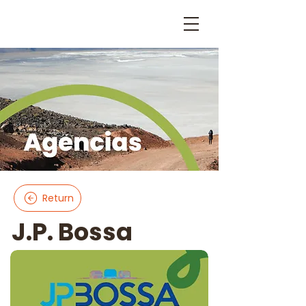
Return
J.P. Bossa