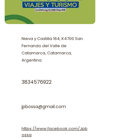
Nieva y Castilla 164, K4700 San
Fernando del Valle de
Catamarca, Catamarca,
Argentina
3834576922
jpbossa@gmail.com
https://www.facebook.com/Jpb
ossa