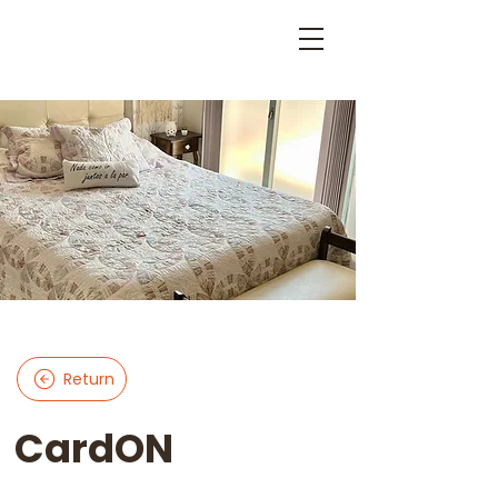
Return
CardON