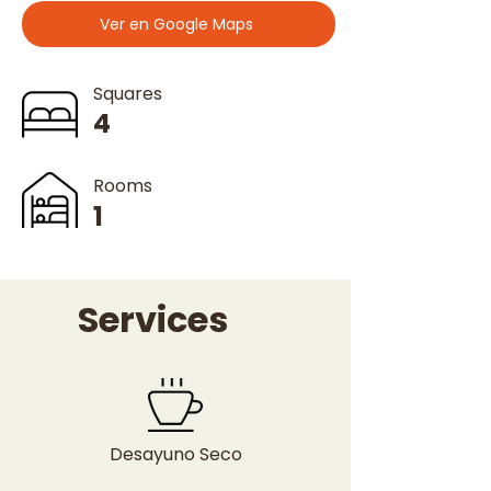
Ver en Google Maps
Squares
4
Rooms
1
Services
Desayuno Seco