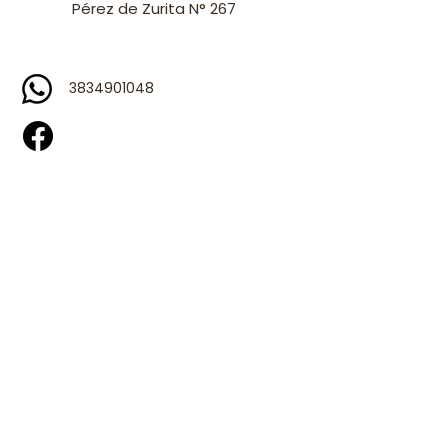
Pérez de Zurita N° 267
3834901048