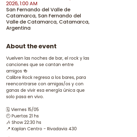
2026, 1:00 AM
San Fernando del Valle de
Catamarca, San Fernando del
Valle de Catamarca, Catamarca,
Argentina
About the event
Vuelven las noches de bar, el rock y las 
canciones que se cantan entre 
amigos 🍻
Calibre Rock regresa a los bares, para 
reencontrarse con amigas/os y con 
ganas de vivir esa energía única que 
solo pasa en vivo.
🗓️ Viernes 15/05
🕘 Puertas 21 hs
🎶 Show 22:30 hs
📍 Kaplan Centro - Rivadavia 430