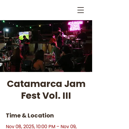
Catamarca Jam
Fest Vol. III
Time & Location
Nov 08, 2025, 10:00 PM – Nov 09,