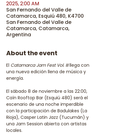
2025, 2:00 AM
San Fernando del Valle de
Catamarca, Esquiú 480, K4700
San Fernando del Valle de
Catamarca, Catamarca,
Argentina
About the event
El 
Catamarca Jam Fest Vol. III
 llega con 
una nueva edición llena de música y 
energía. 
El sábado 8 de noviembre a las 22:00, 
Caín Rooftop Bar (Esquiú 480) será el 
escenario de una noche imperdible 
con la participación de Badulakes (La 
Rioja), Casper Latin Jazz (Tucumán) y 
una Jam Session abierta con artistas 
locales. 