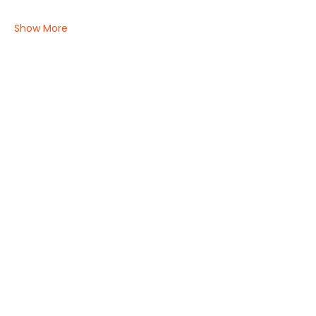
Show More
Share this event