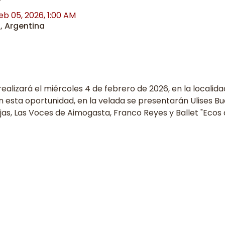
eb 05, 2026, 1:00 AM
a, Argentina
t
realizará el miércoles 4 de febrero de 2026, en la localidad 
sta oportunidad, en la velada se presentarán Ulises Buen
jas, Las Voces de Aimogasta, Franco Reyes y Ballet "Ecos d