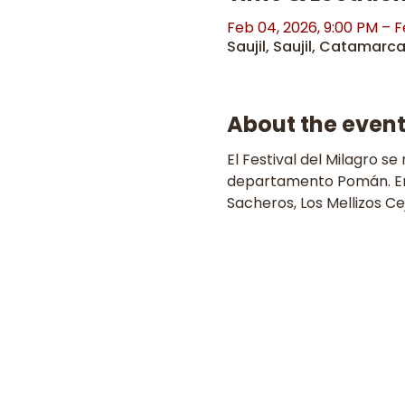
Feb 04, 2026, 9:00 PM – F
Saujil, Saujil, Catamarc
About the even
El Festival del Milagro se 
departamento Pomán. En e
Sacheros, Los Mellizos Ce