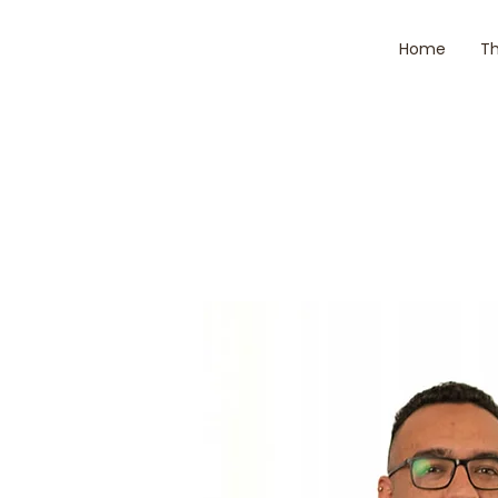
Home
Th