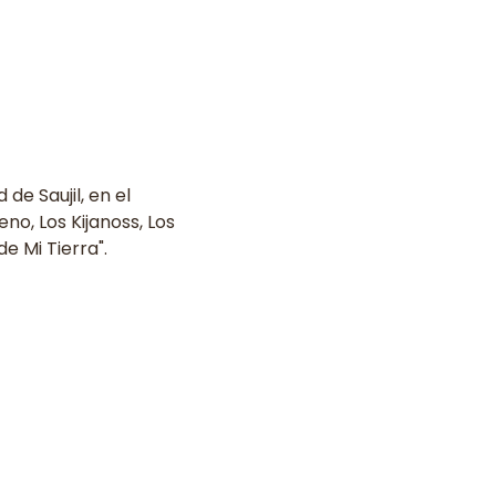
de Saujil, en el 
o, Los Kijanoss, Los 
e Mi Tierra".