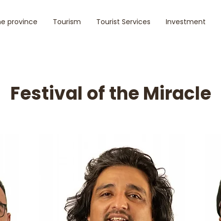
e province
Tourism
Tourist Services
Investment
Festival of the Miracle