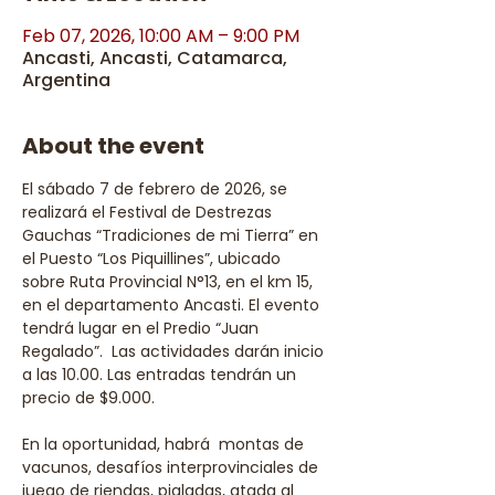
Feb 07, 2026, 10:00 AM – 9:00 PM
Ancasti, Ancasti, Catamarca,
Argentina
About the event
El sábado 7 de febrero de 2026, se 
realizará el Festival de Destrezas 
Gauchas “Tradiciones de mi Tierra” en 
el Puesto “Los Piquillines”, ubicado 
sobre Ruta Provincial N°13, en el km 15, 
en el departamento Ancasti. El evento 
tendrá lugar en el Predio “Juan 
Regalado”.  Las actividades darán inicio 
a las 10.00. Las entradas tendrán un 
precio de $9.000.
En la oportunidad, habrá  montas de 
vacunos, desafíos interprovinciales de 
juego de riendas, pialadas, atada al 