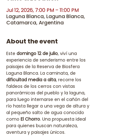
Jul 12, 2026, 7:00 PM – 11:00 PM
Laguna Blanca, Laguna Blanca,
Catamarca, Argentina
About the event
Este 
domingo 12 de julio
, viví una 
experiencia de senderismo entre los 
paisajes de la Reserva de Biosfera 
Laguna Blanca. La caminata, de 
dificultad media a alta
, recorre los 
faldeos de los cerros con vistas 
panorámicas del pueblo y la laguna, 
para luego internarse en el cañón del 
río hasta llegar a una vega de altura y 
al pequeño salto de agua conocido 
como 
El Chorro
. Una propuesta ideal 
para quienes buscan naturaleza, 
aventura y paisajes únicos.