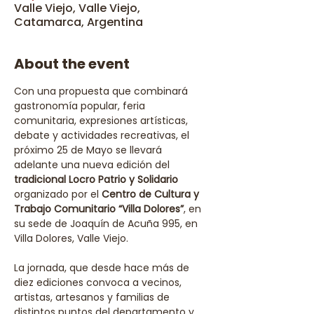
Valle Viejo, Valle Viejo,
Catamarca, Argentina
About the event
Con una propuesta que combinará 
gastronomía popular, feria 
comunitaria, expresiones artísticas, 
debate y actividades recreativas, el 
próximo 25 de Mayo se llevará 
adelante una nueva edición del 
tradicional Locro Patrio y Solidario 
organizado por el 
Centro de Cultura y 
Trabajo Comunitario “Villa Dolores”
, en 
su sede de Joaquín de Acuña 995, en 
Villa Dolores, Valle Viejo.
La jornada, que desde hace más de 
diez ediciones convoca a vecinos, 
artistas, artesanos y familias de 
distintos puntos del departamento y 