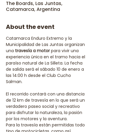
The Boards, Las Juntas,
Catamarca, Argentina
About the event
Catamarca Enduro Extremo y la 
Municipalidad de Las Juntas organizan 
una 
travesía a motor
 para vivir una 
experiencia única en el tramo hacia el 
paraíso natural de La Silleta. La fecha 
de salida será el sábado 10 de enero a 
las 14:00 h desde el Club Cucho 
Salman.
El recorrido contará con una distancia 
de 12 km de travesía en lo que será un 
verdadero paseo social y recreativo 
para disfrutar la naturaleza, la pasión 
por los motores y la aventura. 
Para la travesía están permitidas todo 
tipo de motocicletas, como así 