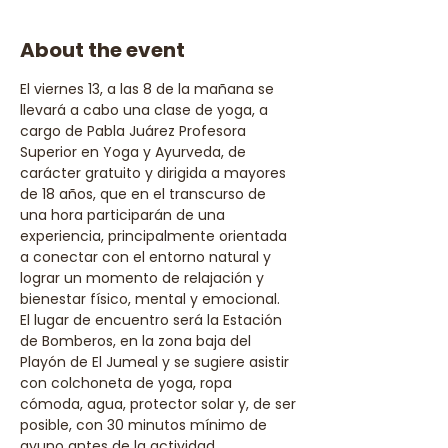
About the event
El viernes 13, a las 8 de la mañana se 
llevará a cabo una clase de yoga, a 
cargo de Pabla Juárez Profesora 
Superior en Yoga y Ayurveda, de 
carácter gratuito y dirigida a mayores 
de 18 años, que en el transcurso de 
una hora participarán de una 
experiencia, principalmente orientada 
a conectar con el entorno natural y 
lograr un momento de relajación y 
bienestar físico, mental y emocional.
El lugar de encuentro será la Estación 
de Bomberos, en la zona baja del 
Playón de El Jumeal y se sugiere asistir 
con colchoneta de yoga, ropa 
cómoda, agua, protector solar y, de ser 
posible, con 30 minutos mínimo de 
ayuno antes de la actividad.