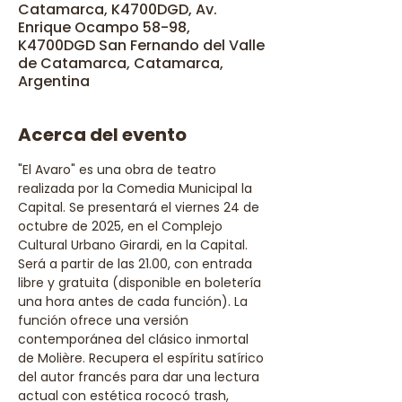
Catamarca, K4700DGD, Av.
Enrique Ocampo 58-98,
K4700DGD San Fernando del Valle
de Catamarca, Catamarca,
Argentina
Acerca del evento
"El Avaro" es una obra de teatro 
realizada por la Comedia Municipal la 
Capital. Se presentará el viernes 24 de 
octubre de 2025, en el Complejo 
Cultural Urbano Girardi, en la Capital. 
Será a partir de las 21.00, con entrada 
libre y gratuita (disponible en boletería 
una hora antes de cada función). La 
función ofrece una versión 
contemporánea del clásico inmortal 
de Molière. Recupera el espíritu satírico 
del autor francés para dar una lectura 
actual con estética rococó trash, 