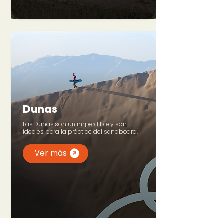
Dunas
Las Dunas son un imperdible y son
ideales para la práctica del sandboard.
Ver más