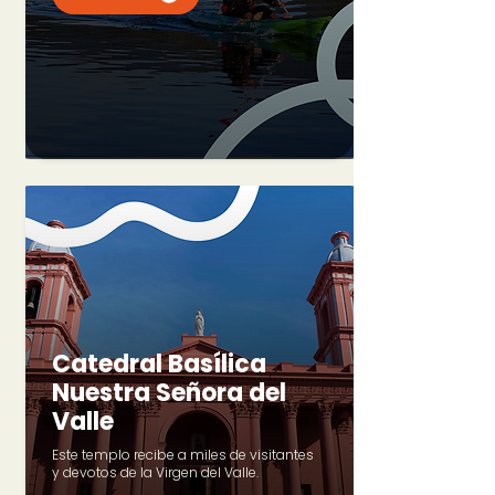
Catedral Basílica
Nuestra Señora del
Valle
Este templo recibe a miles de visitantes
y devotos de la Virgen del Valle.