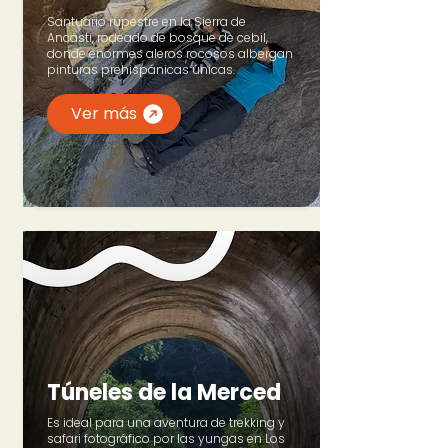
Santuario rupestre en la Sierra de
Ancasti, rodeado de bosque de cebil,
donde enormes aleros rocosos albergan
pinturas prehispánicas únicas.
Ver más
Túneles de la Merced
Es ideal para una aventura de trekking y
safari fotográfico por las yungas en Los