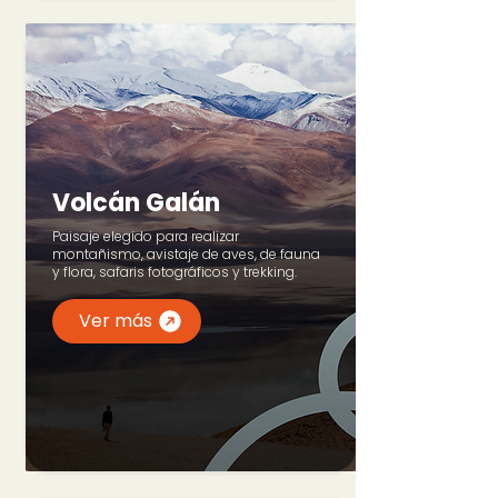
Volcán Galán
Paisaje elegido para realizar
montañismo, avistaje de aves, de fauna
y flora, safaris fotográficos y trekking.
Ver más