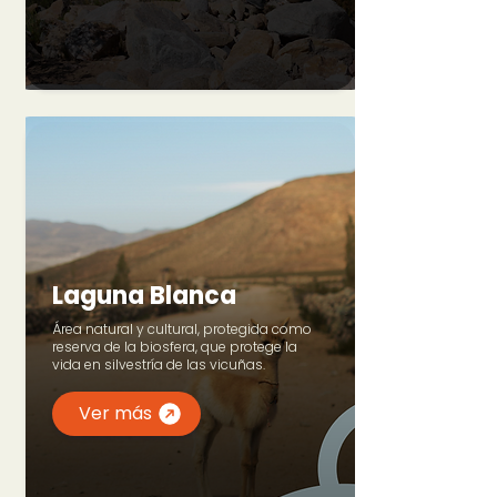
Laguna Blanca
Área natural y cultural, protegida como
reserva de la biosfera, que protege la
vida en silvestría de las vicuñas.
Ver más