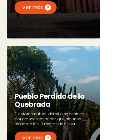
Ver más
Pueblo Perdido de la
Quebrada
El entorno natural del sitio se destaca
por grandes cardones que algunos
alcanzan los 10 metros de altura.
Ver más