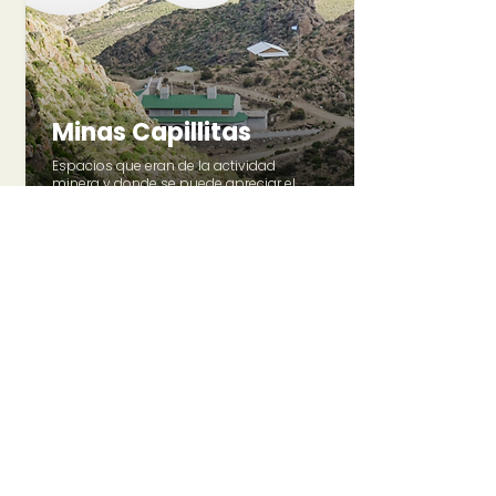
Minas Capillitas
Espacios que eran de la actividad
minera y donde se puede apreciar el
alucinante valle del condado.
Ver más