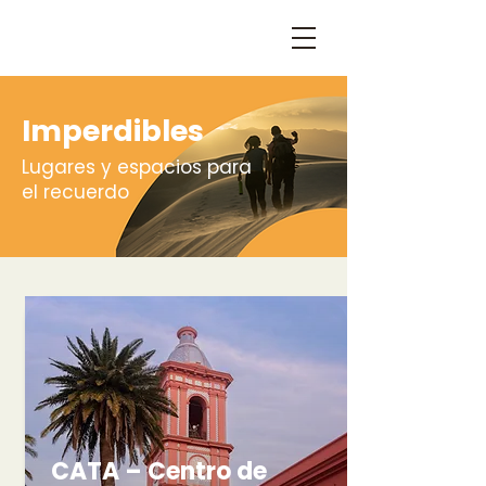
Imperdibles
Lugares y espacios para
el recuerdo
CATA – Centro de