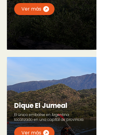
Ver más
Dique El Jumeal
El único embalse en Argentina
localizado en una capital de provincia.
Ver más