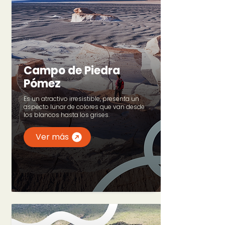
Campo de Piedra
Pómez
Es un atractivo irresistible, presenta un
aspecto lunar de colores que van desde
los blancos hasta los grises.
Ver más