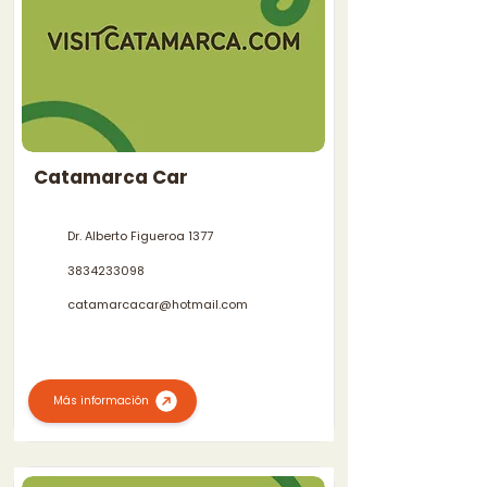
Catamarca Car
Dr. Alberto Figueroa 1377
3834233098
catamarcacar@hotmail.com
Más información