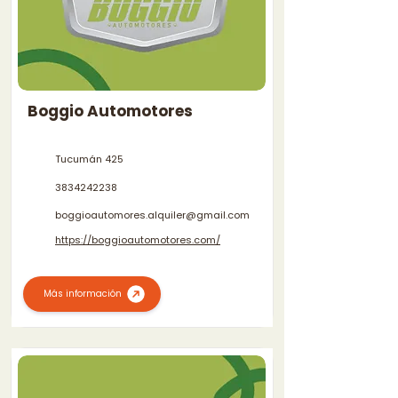
Boggio Automotores
Tucumán 425
3834242238
boggioautomores.alquiler@gmail.com
https://boggioautomotores.com/
Más información