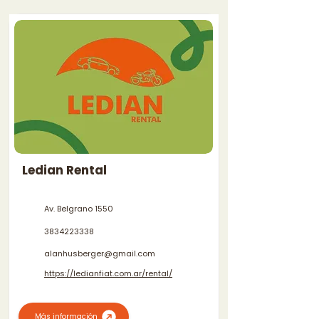
Ledian Rental
Av. Belgrano 1550
3834223338
alanhusberger@gmail.com
https://ledianfiat.com.ar/rental/
Más información