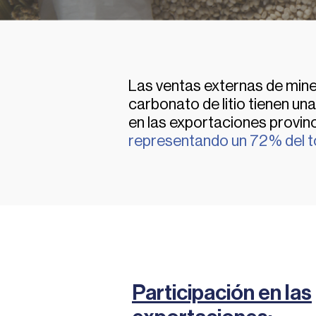
Las ventas externas de min
carbonato de litio tienen una
en las exportaciones provinc
representando un 72% del to
Participación en las