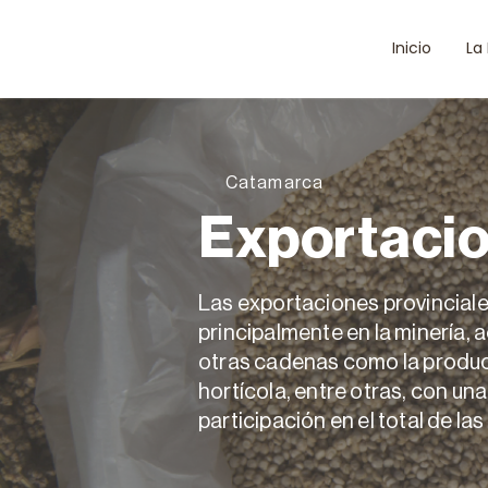
Inicio
La
Catamarca
Exportaci
Las exportaciones provinciale
principalmente en la minería
otras cadenas como la producc
hortícola, entre otras, con un
participación en el total de la