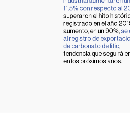
industrial aumentaron u
11.5% con respecto al 
superaron el hito históri
registrado en el año 2019
aumento, en un 90%,
se
al registro de exportaci
de carbonato de litio
,
tendencia que seguirá en
en los próximos años.