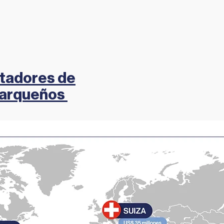
rtadores de
marqueños