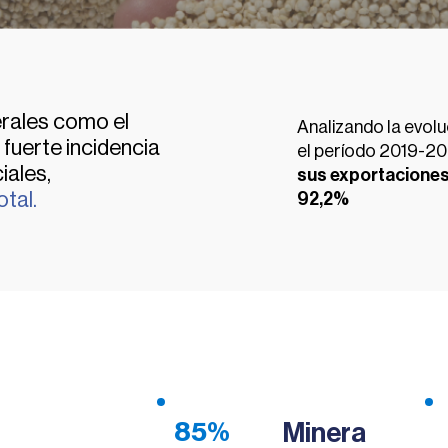
erales como el
Analizando la evolu
 fuerte incidencia
el período 2019-2
iales,
sus exportaciones,
tal.
92,2%
Minera
85%