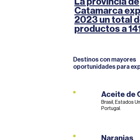
La provincia de
Catamarca exp
2023 un total 
productos a 14
Destinos con mayores
oportunidades para exp
Aceite de 
Brasil, Estados U
Portugal.
Naranjas