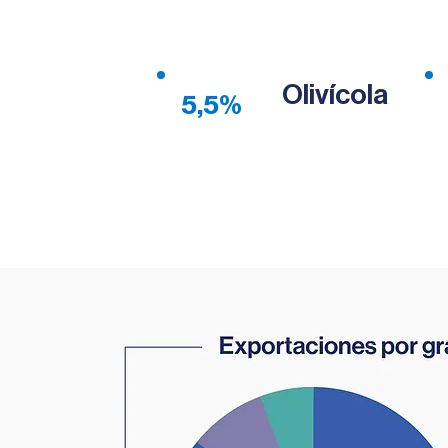
Olivícola
5,5%