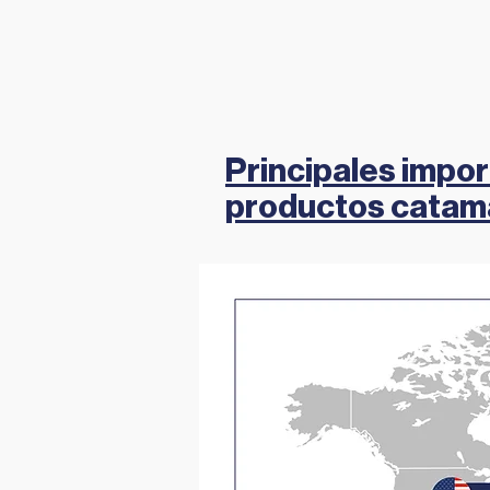
Principales impo
productos cata