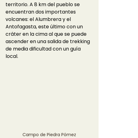
territorio. A 8 km del pueblo se 
encuentran dos importantes 
volcanes: el Alumbrera y el 
Antofagasta, este último con un 
cráter en la cima al que se puede 
ascender en una salida de trekking 
de media dificultad con un guía 
local. 
Campo de Piedra Pómez