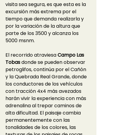
visita sea segura, es que esta es la 
excursión más extrema por el 
tiempo que demanda realizarla y 
por la variación de la altura que 
parte de los 3500 y alcanza los 
5000 msnm. 
El recorrido atraviesa 
Campo Las 
Tobas
 donde se pueden observar 
petroglifos, continúa por el Cañón 
y la Quebrada Real Grande, donde 
los conductores de los vehículos 
con tracción 4x4 más avezados 
harán vivir la experiencia con más 
adrenalina al trepar caminos de 
alta dificultad. El paisaje cambia 
permanentemente con las 
tonalidades de los colores, las 
texturas de los paisajes de rocas, 