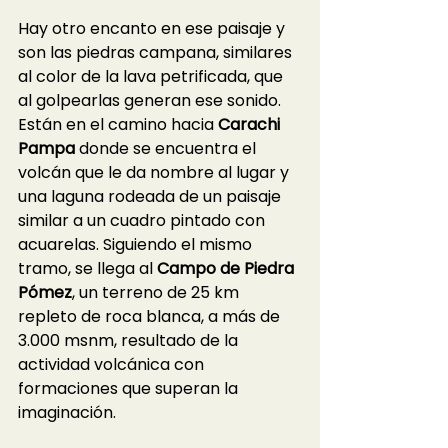
Hay otro encanto en ese paisaje y 
son las piedras campana, similares 
al color de la lava petrificada, que 
al golpearlas generan ese sonido. 
Están en el camino hacia 
Carachi 
Pampa
 donde se encuentra el 
volcán que le da nombre al lugar y 
una laguna rodeada de un paisaje 
similar a un cuadro pintado con 
acuarelas. Siguiendo el mismo 
tramo, se llega al 
Campo de Piedra 
Pómez
, un terreno de 25 km 
repleto de roca blanca, a más de 
3.000 msnm, resultado de la 
actividad volcánica con 
formaciones que superan la 
imaginación. 