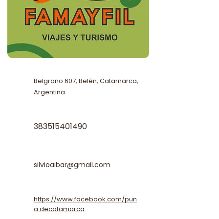
Belgrano 607, Belén, Catamarca,
Argentina
383515401490
silvioaibar@gmail.com
https://www.facebook.com/pun
a.decatamarca