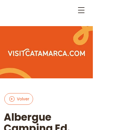
Volver
Albergue
Camping Ed.