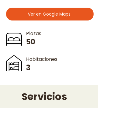
Ver en Google Maps
Plazas
50
Habitaciones
3
Servicios
Cocina, Comedor