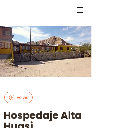
Volver
Hospedaje Alta
Huasi