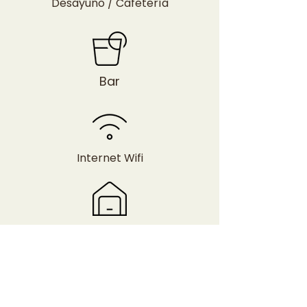
Desayuno / Cafetería
Bar
Internet Wifi
Estacionamiento
Asador / Vajilla