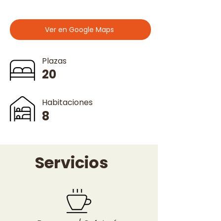
Ver en Google Maps
Plazas
20
Habitaciones
8
Servicios