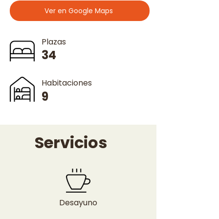
Ver en Google Maps
Plazas
34
Habitaciones
9
Servicios
Desayuno