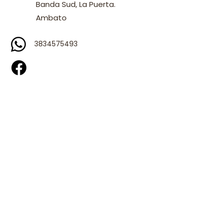
Banda Sud, La Puerta.
Ambato
3834575493