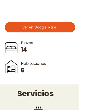
Ver en Google Maps
Plazas
14
Habitaciones
5
Servicios