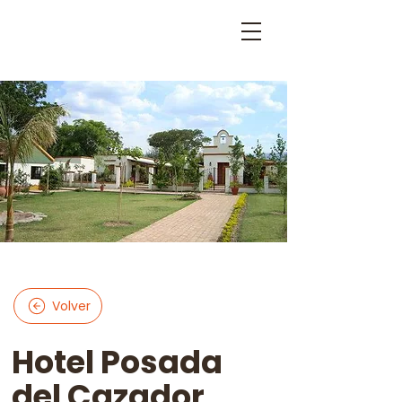
Volver
Hotel Posada
del Cazador