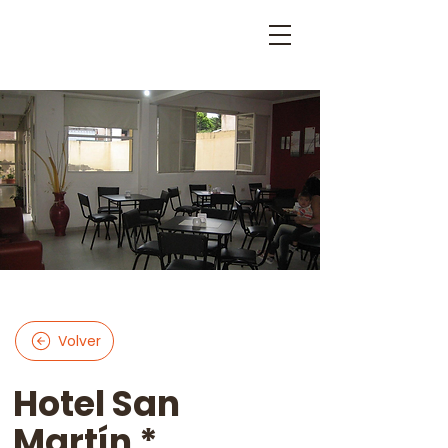
Volver
Hotel San
Martín *