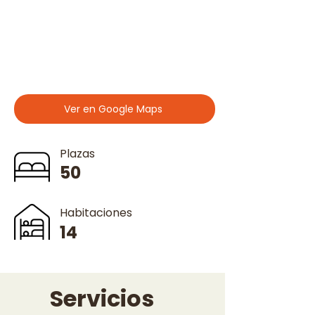
Ver en Google Maps
Plazas
50
Habitaciones
14
Servicios