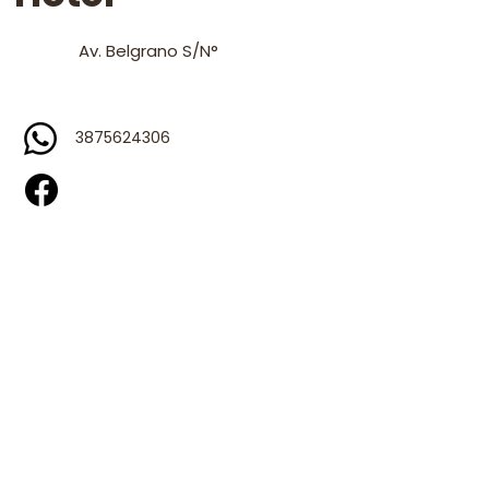
Av. Belgrano S/N°
3875624306