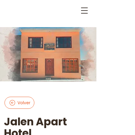
Volver
Jalen Apart
Hotel