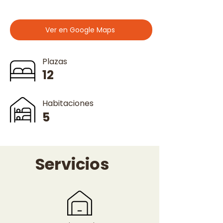
Ver en Google Maps
Plazas
12
Habitaciones
5
Servicios