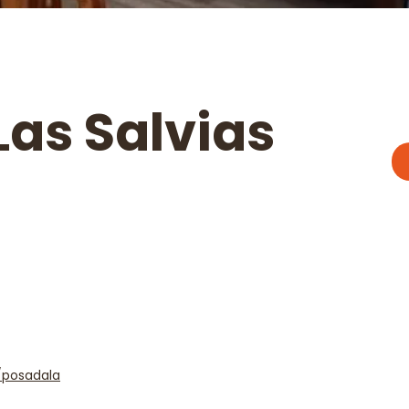
as Salvias
/posadala