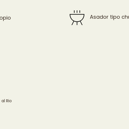
Asador tipo ch
opio
al Rio