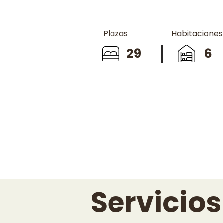
Plazas
Habitaciones
29
6
Servicios