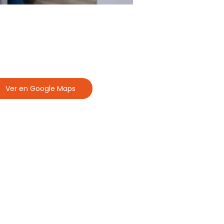
Ver en Google Maps