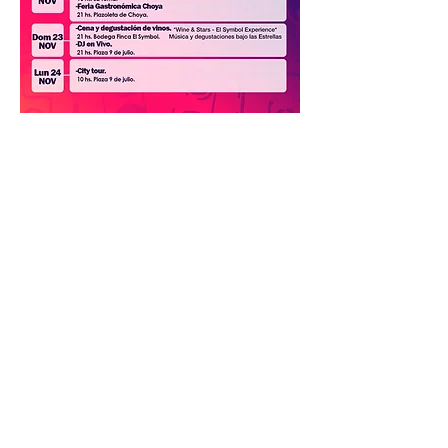
Mostrar más
Compartir este evento