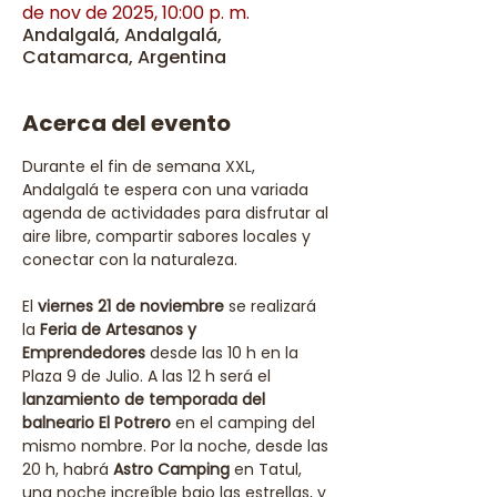
de nov de 2025, 10:00 p. m.
Andalgalá, Andalgalá,
Catamarca, Argentina
Acerca del evento
Durante el fin de semana XXL, 
Andalgalá te espera con una variada 
agenda de actividades para disfrutar al 
aire libre, compartir sabores locales y 
conectar con la naturaleza.
El 
viernes 21 de noviembre
 se realizará 
la 
Feria de Artesanos y 
Emprendedores
 desde las 10 h en la 
Plaza 9 de Julio. A las 12 h será el 
lanzamiento de temporada del 
balneario El Potrero
 en el camping del 
mismo nombre. Por la noche, desde las 
20 h, habrá 
Astro Camping
 en Tatul, 
una noche increíble bajo las estrellas, y 