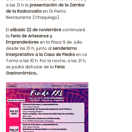
a las 21 h la 
presentación de la Zamba 
de la Rodocrosita
 en Di Pietro 
Restaurante (Chaquiago).
El 
sábado 22 de noviembre
 continuará 
la 
Feria de Artesanos y 
Emprendedores
 en la Plaza 9 de Julio 
desde las 10 h, junto al 
senderismo 
interpretativo a la Casa de Piedra
 en La 
Toma a las 10 h. Por la noche, a las 21 h, 
se podrá disfrutar de la 
Feria 
Gastronómica…