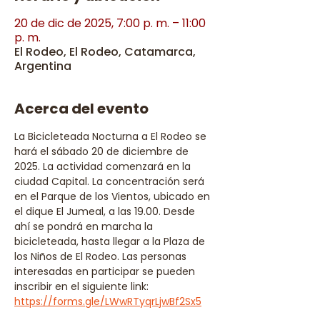
20 de dic de 2025, 7:00 p. m. – 11:00
p. m.
El Rodeo, El Rodeo, Catamarca,
Argentina
Acerca del evento
La Bicicleteada Nocturna a El Rodeo se 
hará el sábado 20 de diciembre de 
2025. La actividad comenzará en la 
ciudad Capital. La concentración será 
en el Parque de los Vientos, ubicado en 
el dique El Jumeal, a las 19.00. Desde 
ahí se pondrá en marcha la 
bicicleteada, hasta llegar a la Plaza de 
los Niños de El Rodeo. Las personas 
interesadas en participar se pueden 
inscribir en el siguiente link: 
https://forms.gle/LWwRTyqrLjwBf2Sx5