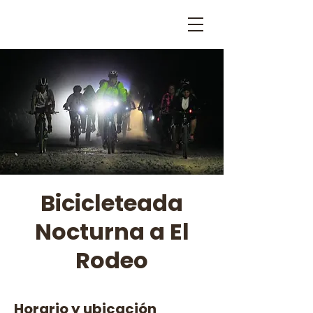
Bicicleteada
Nocturna a El
Rodeo
Horario y ubicación