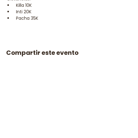
 Killa 10K
 Inti 20K
 Pacha 35K
Compartir este evento