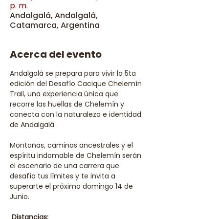
p. m.
Andalgalá, Andalgalá,
Catamarca, Argentina
Acerca del evento
Andalgalá se prepara para vivir la 5ta 
edición del Desafío Cacique Chelemín 
Trail, una experiencia única que 
recorre las huellas de Chelemín y 
conecta con la naturaleza e identidad 
de Andalgalá.
Montañas, caminos ancestrales y el 
espíritu indomable de Chelemín serán 
el escenario de una carrera que 
desafía tus límites y te invita a 
superarte el próximo domingo 14 de 
Junio.
 Distancias: