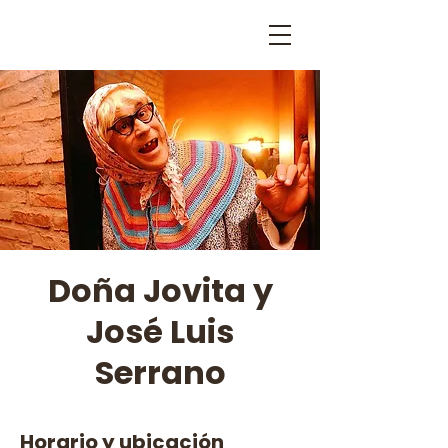
Doña Jovita y
José Luis
Serrano
Horario y ubicación