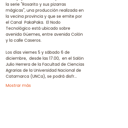
la serie "Rosarito y sus pizarras 
mágicas", una producción realizada en 
la vecina provincia y que se emite por 
el Canal  PakaPaka.  El Nodo 
Tecnológico está ubicado sobre 
avenida Güemes, entre avenida Colón 
y la calle Caseros.
Los días viernes 5 y sábado 6 de 
diciembre,  desde las 17.00,  en el Salón 
Julio Herrera de la Facultad de Ciencias 
Agrarias de la Universidad Nacional de 
Catamarca (UNCa), se podrá disfr…
Mostrar más
Compartir este evento