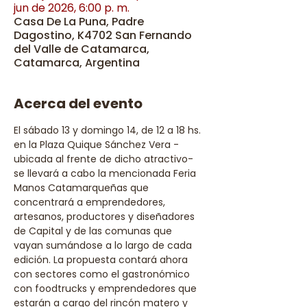
jun de 2026, 6:00 p. m.
Casa De La Puna, Padre
Dagostino, K4702 San Fernando
del Valle de Catamarca,
Catamarca, Argentina
Acerca del evento
El sábado 13 y domingo 14, de 12 a 18 hs. 
en la Plaza Quique Sánchez Vera -
ubicada al frente de dicho atractivo- 
se llevará a cabo la mencionada Feria 
Manos Catamarqueñas que 
concentrará a emprendedores, 
artesanos, productores y diseñadores 
de Capital y de las comunas que 
vayan sumándose a lo largo de cada 
edición. La propuesta contará ahora 
con sectores como el gastronómico 
con foodtrucks y emprendedores que 
estarán a cargo del rincón matero y 