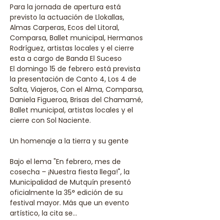
Para la jornada de apertura está 
previsto la actuación de Llokallas, 
Almas Carperas, Ecos del Litoral, 
Comparsa, Ballet municipal, Hermanos 
Rodríguez, artistas locales y el cierre 
esta a cargo de Banda El Suceso
El domingo 15 de febrero está prevista 
la presentación de Canto 4, Los 4 de 
Salta, Viajeros, Con el Alma, Comparsa, 
Daniela Figueroa, Brisas del Chamamé, 
Ballet municipal, artistas locales y el 
cierre con Sol Naciente. 
Un homenaje a la tierra y su gente
Bajo el lema "En febrero, mes de 
cosecha – ¡Nuestra fiesta llega!", la 
Municipalidad de Mutquín presentó 
oficialmente la 35° edición de su 
festival mayor. Más que un evento 
artístico, la cita se…