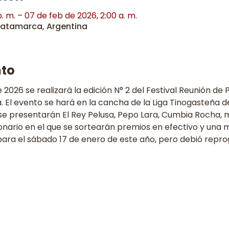
. m. – 07 de feb de 2026, 2:00 a. m.
Catamarca, Argentina
nto
 2026 se realizará la edición N° 2 del Festival Reunión de P
l evento se hará en la cancha de la Liga Tinogasteña de F
 se presentarán El Rey Pelusa, Pepo Lara, Cumbia Rocha, má
onario en el que se sortearán premios en efectivo y una m
 para el sábado 17 de enero de este año, pero debió repr