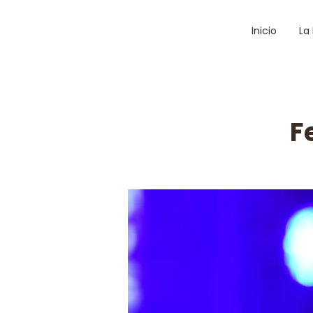
Inicio
La
F