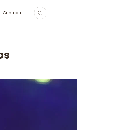
Contacto
os