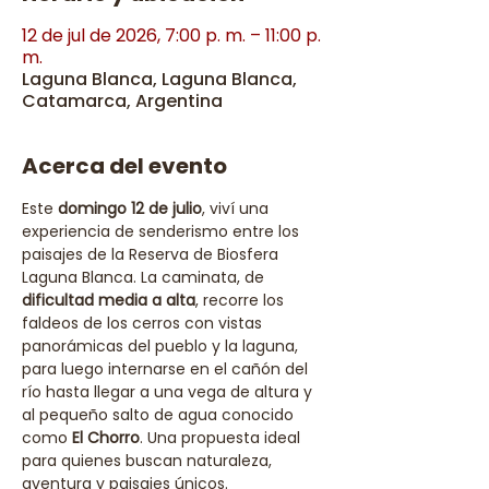
12 de jul de 2026, 7:00 p. m. – 11:00 p.
m.
Laguna Blanca, Laguna Blanca,
Catamarca, Argentina
Acerca del evento
Este 
domingo 12 de julio
, viví una 
experiencia de senderismo entre los 
paisajes de la Reserva de Biosfera 
Laguna Blanca. La caminata, de 
dificultad media a alta
, recorre los 
faldeos de los cerros con vistas 
panorámicas del pueblo y la laguna, 
para luego internarse en el cañón del 
río hasta llegar a una vega de altura y 
al pequeño salto de agua conocido 
como 
El Chorro
. Una propuesta ideal 
para quienes buscan naturaleza, 
aventura y paisajes únicos.