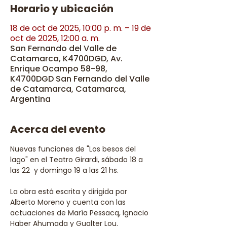
Horario y ubicación
18 de oct de 2025, 10:00 p. m. – 19 de
oct de 2025, 12:00 a. m.
San Fernando del Valle de
Catamarca, K4700DGD, Av.
Enrique Ocampo 58-98,
K4700DGD San Fernando del Valle
de Catamarca, Catamarca,
Argentina
Acerca del evento
Nuevas funciones de "Los besos del 
lago" en el Teatro Girardi, sábado 18 a 
las 22  y domingo 19 a las 21 hs.
La obra está escrita y dirigida por 
Alberto Moreno y cuenta con las 
actuaciones de María Pessacq, Ignacio 
Haber Ahumada y Gualter Lou. 