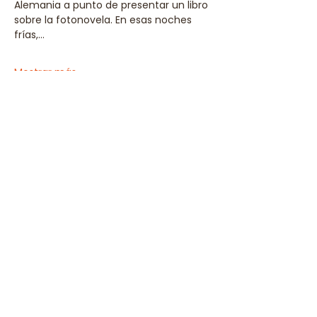
Alemania a punto de presentar un libro 
sobre la fotonovela. En esas noches 
frías,…
Mostrar más
Compartir este evento