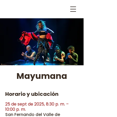
Mayumana
Horario y ubicación
25 de sept de 2025, 8:30 p. m. –
10:00 p. m.
San Fernando del Valle de