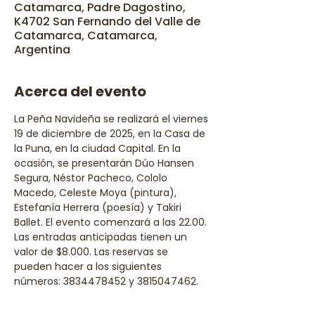
Catamarca, Padre Dagostino,
K4702 San Fernando del Valle de
Catamarca, Catamarca,
Argentina
Acerca del evento
La Peña Navideña se realizará el viernes 
19 de diciembre de 2025, en la Casa de 
la Puna, en la ciudad Capital. En la 
ocasión, se presentarán Dúo Hansen 
Segura, Néstor Pacheco, Cololo 
Macedo, Celeste Moya (pintura), 
Estefanía Herrera (poesía) y Takiri 
Ballet. El evento comenzará a las 22.00. 
Las entradas anticipadas tienen un 
valor de $8.000. Las reservas se 
pueden hacer a los siguientes 
números: 3834478452 y 3815047462.