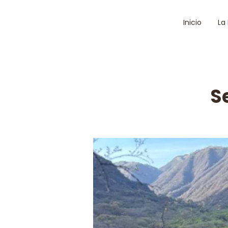
Inicio
La
S