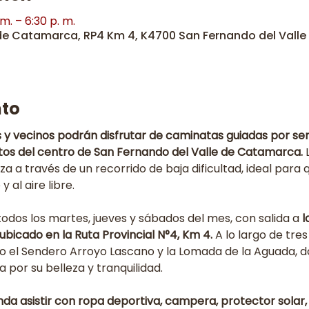
m. – 6:30 p. m.
 de Catamarca, RP4 Km 4, K4700 San Fernando del Vall
nto
s y vecinos podrán disfrutar de caminatas guiadas por se
tos del centro de San Fernando del Valle de Catamarca.
 
a a través de un recorrido de baja dificultad, ideal para
y al aire libre.
 todos los martes, jueves y sábados del mes, con salida a
 
bicado en la Ruta Provincial N°4, Km 4.
 A lo largo de tres
o el Sendero Arroyo Lascano y la Lomada de la Aguada, d
a por su belleza y tranquilidad.
a asistir con ropa deportiva, campera, protector solar, 