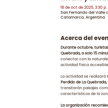
18 de oct de 2025, 3:30 p. 
San Fernando del Valle
Catamarca, Argentina
Acerca del eve
Durante octubre, turista
Quebrada, a solo 15 minu
conectar con la naturalez
actividad física accesible 
La actividad se realizará
Perdido de La Quebrada, u
transitarán paisajes com
característicos de la zon
La organización recomiend