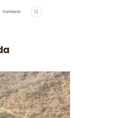
Contacto
da