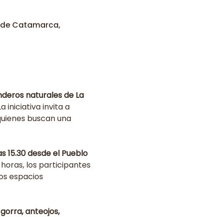
e de Catamarca,
nderos naturales de La 
La iniciativa invita a 
 quienes buscan una 
las 15.30 desde el Pueblo 
 horas, los participantes 
os espacios 
gorra, anteojos, 