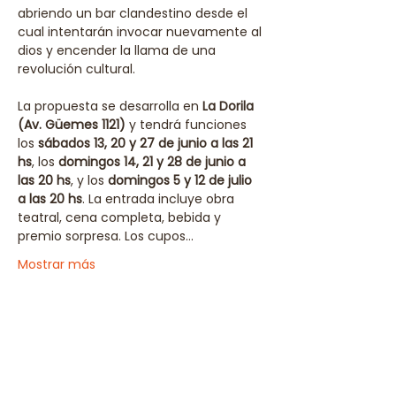
abriendo un bar clandestino desde el 
cual intentarán invocar nuevamente al 
dios y encender la llama de una 
revolución cultural.
La propuesta se desarrolla en 
La Dorila 
(Av. Güemes 1121)
 y tendrá funciones 
los 
sábados 13, 20 y 27 de junio a las 21 
hs
, los 
domingos 14, 21 y 28 de junio a 
las 20 hs
, y los 
domingos 5 y 12 de julio 
a las 20 hs
. La entrada incluye obra 
teatral, cena completa, bebida y 
premio sorpresa. Los cupos…
Mostrar más
Compartir este evento