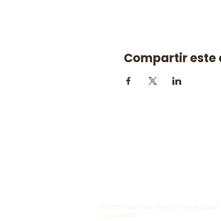
Compartir este
© 2026 Todos los derechos reservados. V
Catamarca