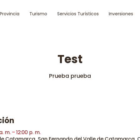
 Provincia
Turismo
Servicios Turísticos
Inversiones
Test
Prueba prueba
ción
. m. – 12:00 p. m.
 de Catamarca, San Fernando del Valle de Catamarca,