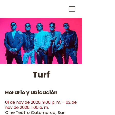
Turf
Horario y ubicación
01 de nov de 2026, 9:00 p. m. – 02 de
nov de 2026, 1:00 a. m.
Cine Teatro Catamarca, San