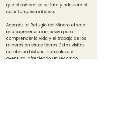
que el mineral se sulfate y adquiera el
color turquesa intenso.
Además, el Refugio del Minero ofrece
una experiencia inmersiva para
comprender la vida y el trabajo de los
mineros en estas tierras. Estas visitas
combinan historia, naturaleza y
aventura, ofreciendo un recorrido
fascinante por la riqueza mineral de
Catamarca.