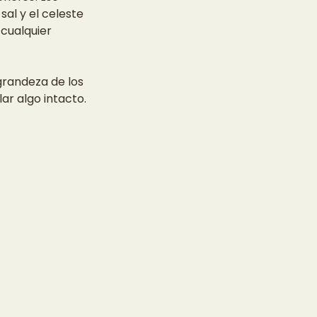
sal y el celeste 
cualquier 
 grandeza de los 
r algo intacto.