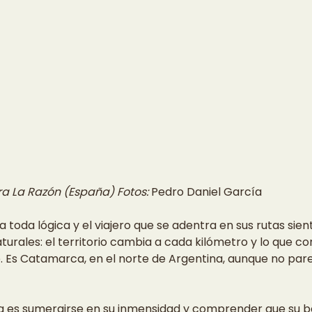
ra La Razón (España) Fotos: 
Pedro Daniel García
a toda lógica y el viajero que se adentra en sus rutas sien
turales: el territorio cambia a cada kilómetro y lo que c
e. Es Catamarca, en el norte de Argentina, aunque no pa
 es sumergirse en su inmensidad y comprender que su be