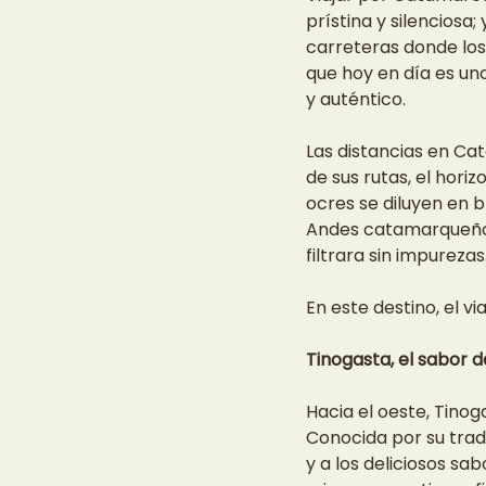
prístina y silenciosa;
carreteras donde los
que hoy en día es uno 
y auténtico.
Las distancias en Cat
de sus rutas, el hori
ocres se diluyen en b
Andes catamarqueños, 
filtrara sin impurezas
En este destino, el v
Tinogasta, el sabor d
Hacia el oeste, Tinog
Conocida por su tradic
y a los deliciosos s