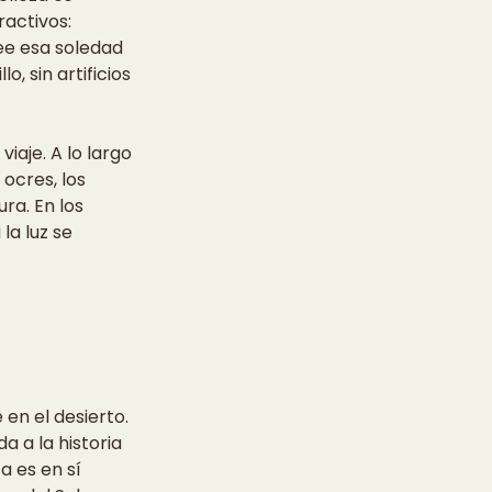
ractivos: 
ee esa soledad 
, sin artificios 
iaje. A lo largo 
ocres, los 
ra. En los 
a luz se 
en el desierto. 
a a la historia 
 es en sí 