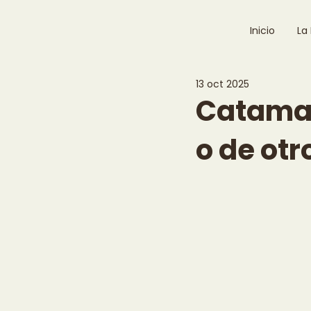
Inicio
La
13 oct 2025
Catamar
o de otr