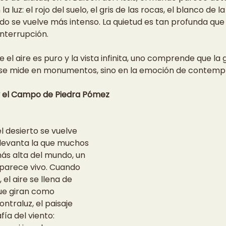
luz: el rojo del suelo, el gris de las rocas, el blanco de la 
odo se vuelve más intenso. La quietud es tan profunda que 
nterrupción.
e el aire es puro y la vista infinita, uno comprende que la
se mide en monumentos, sino en la emoción de contempla
y el Campo de Piedra Pómez
el desierto se vuelve 
 levanta la que muchos 
ás alta del mundo, un 
parece vivo. Cuando 
 el aire se llena de 
ue giran como 
ntraluz, el paisaje 
ía del viento: 