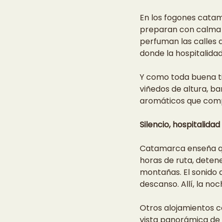
En los fogones catama
preparan con calma y
perfuman las calles 
donde la hospitalidad
Y como toda buena ti
viñedos de altura, ba
aromáticos que compl
Silencio, hospitalida
Catamarca enseña que
horas de ruta, deten
montañas. El sonido d
descanso. Allí, la noc
Otros alojamientos c
vista panorámica de 