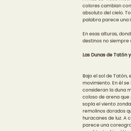
colores cambian con la 
absoluto del cielo. T
palabra parece una i
En esas alturas, dond
destinos no siempre 
Las Dunas de Tatón 
Bajo el sol de Tatón, 
movimiento. En él se
consideran la duna m
coloso de arena que 
sopla el viento zonda,
remolinos dorados q
huracanes de luz. A co
parece una coreograf