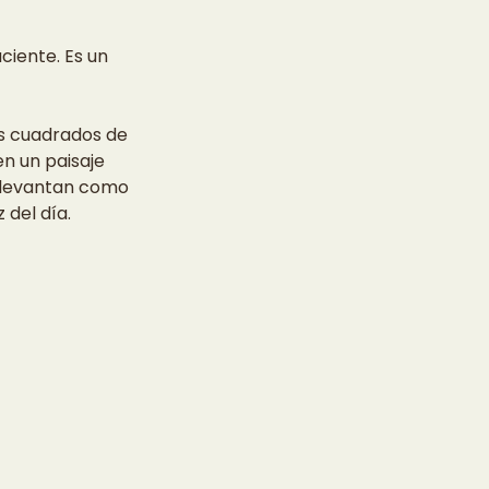
ciente. Es un 
s cuadrados de 
n un paisaje 
e levantan como 
 del día.