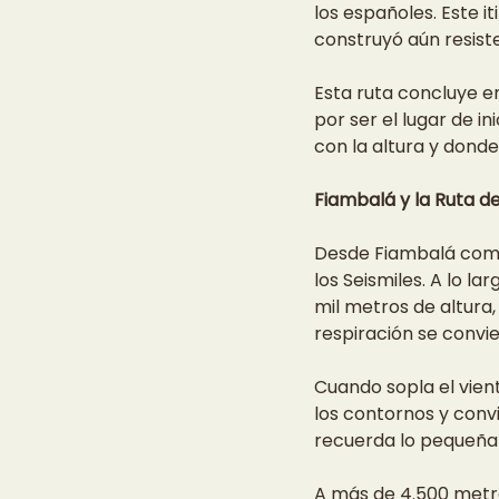
los españoles. Este i
construyó aún resiste
Esta ruta concluye e
por ser el lugar de in
con la altura y donde
Fiambalá y la Ruta de
Desde Fiambalá comie
los Seismiles. A lo l
mil metros de altura, 
respiración se convi
Cuando sopla el vient
los contornos y convi
recuerda lo pequeña 
A más de 4.500 metros